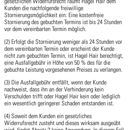
gesetzlichen Widerrufsrecht räumt Hagel Hair dem
Kunden die nachfolgende freiwillige
Stornierungsmöglichkeit ein. Eine kostenfreie
Stornierung des gebuchten Termins ist bis 24 Stunden
vor dem vereinbarten Termin möglich.
(2) Erfolgt die Stornierung weniger als 24 Stunden vor
dem vereinbarten Termin oder erscheint der Kunde
nicht zum gebuchten Termin, ist Hagel Hair berechtigt,
eine Ausfallgebühr in Höhe von 50 % des für die
gebuchte Leistung vorgesehenen Preises zu verlangen.
(3) Die Ausfallgebühr entfällt, wenn der Kunde
nachweist, dass ihn an der Verhinderung kein
Verschulden trifft oder Hagel Hair kein oder lediglich
ein wesentlich geringerer Schaden entstanden ist.
(4) Soweit dem Kunden ein gesetzliches
Widerrufsrecht zusteht und dieses wirksam ausgeübt
wird, findet Absatz 2 keine Anwendung. In diesem Fall